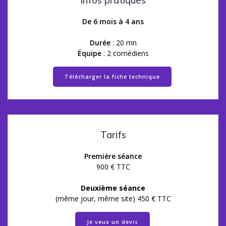
Infos pratiques
De 6 mois à 4 ans
Durée
: 20 mn
Équipe
: 2 comédiens
Télécharger la fiche technique
Tarifs
Première séance
900 € TTC
Deuxième séance
(même jour, même site)
450 € TTC
Je veux un devis