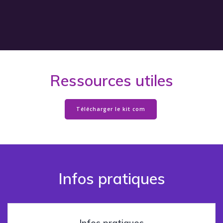
Ressources utiles
Télécharger le kit com
Infos pratiques